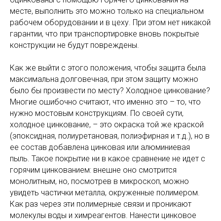
месте, выполнить это можно только на специальном
рабочем оборудовании и в цеху. При этом нет никакой
гарантии, что при транспортировке вновь покрытые
конструкции не будут повреждены.
Как же выйти с этого положения, чтобы защита была
максимальна долговечная, при этом защиту можно
было бы произвести по месту? Холодное цинкование?
Многие ошибочно считают, что именно это – то, что
нужно мостовым конструкциям. По своей сути,
холодное цинкование, – это окраска той же краской
(эпоксидная, полиуретановая, полиэфирная и т.д.), но в
ее состав добавлена цинковая или алюминиевая
пыль. Такое покрытие ни в какое сравнение не идет с
горячим цинкованием: внешне оно смотрится
монолитным, но, посмотрев в микроскоп, можно
увидеть частички металла, окруженные полимером.
Как раз через эти полимерные связи и проникают
молекулы воды и химреагентов. Нанести цинковое