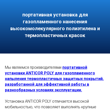
портативная установка для
газопламенного нанесения
высокомолекулярного полиэтилена и
термопластичных красок
Мы являемся производителями
портативной
установки ANTICOR POLY для газопламенного
напыления термопластичных защитных покрытий,
разработанной для эффективной работы в
разнообразных условиях эксплуатации.
Установка ANTICOR POLY отличается высокой
мобильностью, что позволяет выполнять крупные