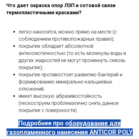
Что дает окраска опор ЛЭП и сотовой связи
термопластичными красками?
легко наносятся, можно прямо на месте (с
соблюдением противопожарных правил);
покрытие обладает абсолютной
антиосмотичностью (то есть молекулы воды и
других жидкостей не могут проникнуть сквозь
покрытие);
покрытие противостоит развитию бактерий и
формированию минерально-кальциевых
отложений;
имеет высокую абразивостойкость
(пескоструем проблематично снять данное
покрытие с поверхности).
Подробнее про о
борудование для
газопламенного нанесения ANTICOR POLY