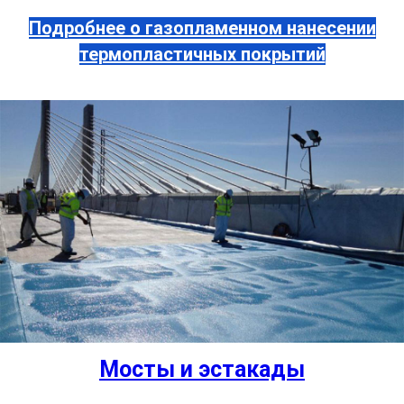
Подробнее о газопламенном нанесении
термопластичных покрытий
Мосты и эстакады