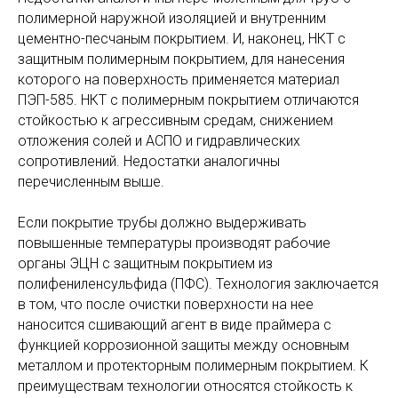
полимерной наружной изоляцией и внутренним
цементно-песчаным покрытием. И, наконец, НКТ с
защитным полимерным покрытием, для нанесения
которого на поверхность применяется материал
ПЭП-585. НКТ с полимерным покрытием отличаются
стойкостью к агрессивным средам, снижением
отложения солей и АСПО и гидравлических
сопротивлений. Недостатки аналогичны
перечисленным выше.
Если покрытие трубы должно выдерживать
повышенные температуры производят рабочие
органы ЭЦН с защитным покрытием из
полифениленсульфида (ПФС). Технология заключается
в том, что после очистки поверхности на нее
наносится сшивающий агент в виде праймера с
функцией коррозионной защиты между основным
металлом и протекторным полимерным покрытием. К
преимуществам технологии относятся стойкость к