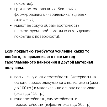
покрытие);
противостоят развитию бактерий и
формированию минерально-кальциевых
отложений;
имеют высокую абразивостойкость
(пескоструем проблематично снять данное
покрытие с поверхности).
Если покрытию требуется усиление каких то
свойств, то применив этот же метод
газопламенного нанесения и другой материал
получаем:
повышенную износостойкость (материалы на
основе сверхмолекулярного полиэтилена (эксп.
до 100 гр.) и материалы на основе полиамида
(эксп. до 150 гр.);
износостойкость, химостойкость и
термостойкость (тефлоны, эксп. до 200 гр).