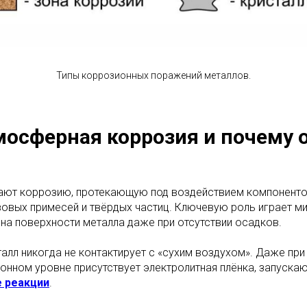
Типы коррозионных поражений металлов.
мосферная коррозия и почему 
ют коррозию, протекающую под воздействием компоненто
азовых примесей и твёрдых частиц. Ключевую роль играет ми
на поверхности металла даже при отсутствии осадков.
алл никогда не контактирует с «сухим воздухом». Даже при
онном уровне присутствует электролитная плёнка, запуска
 реакции
.