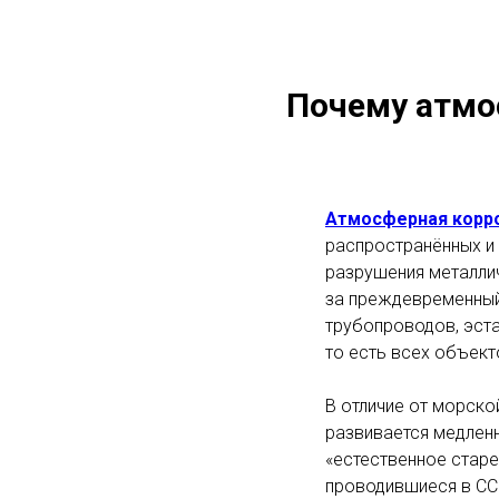
Почему атмо
Атмосферная корр
распространённых и
разрушения металлич
за преждевременный
трубопроводов, эста
то есть всех объект
В отличие от морско
развивается медленн
«естественное старе
проводившиеся в СС