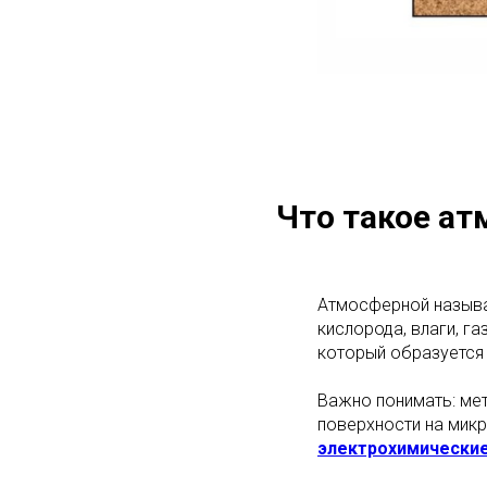
Что такое ат
Атмосферной называ
кислорода, влаги, г
который образуется 
Важно понимать: мет
поверхности на микр
электрохимические