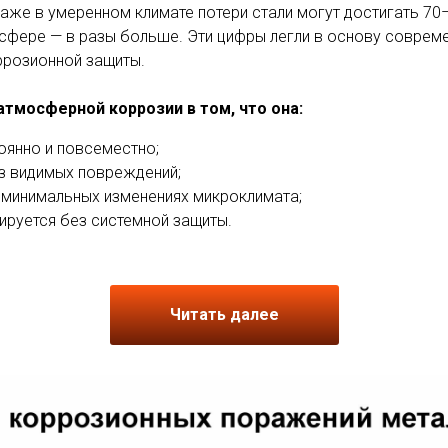
аже в умеренном климате потери стали могут достигать 70–1
фере — в разы больше. Эти цифры легли в основу соврем
ррозионной защиты.
атмосферной коррозии в том, что она:
оянно и повсеместно;
з видимых повреждений;
 минимальных изменениях микроклимата;
ируется без системной защиты.
Читать далее