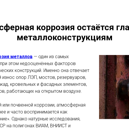
сферная коррозия остаётся гла
металлоконструкциям
озия металлов
— один из самых
 при этом недооценённых факторов
еских конструкций. Именно она отвечает
 износ опор ЛЭП, мостов, резервуаров,
кад, кровельных и фасадных элементов,
ов, работающих на открытом воздухе.
й или почвенной коррозии, атмосферная
ее и часто воспринимается как
ние». Однако натурные исследования,
СР на полигонах ВИАМ, ВНИИСТ и