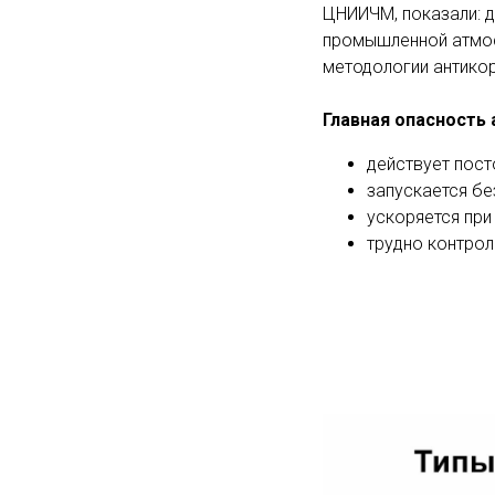
ЦНИИЧМ, показали: д
промышленной атмос
методологии антико
Главная опасность 
действует пост
запускается бе
ускоряется при
трудно контрол