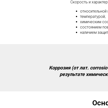
Скорость и характер
относительной
температурой;
химическим со
состоянием пов
наличием защит
Коррозия (от лат. corros
результате химическ
Осн