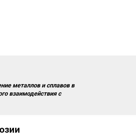
ение металлов и сплавов в
ого взаимодействия с
озии