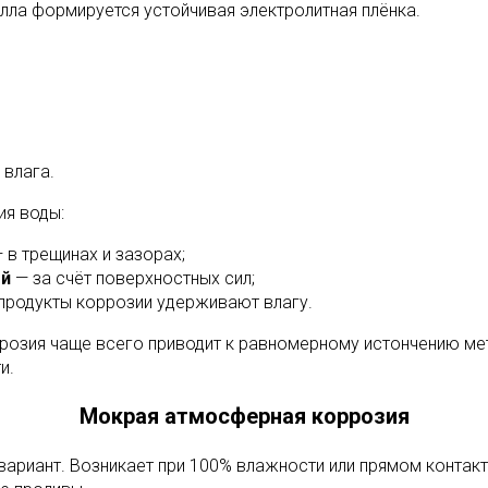
лла формируется устойчивая электролитная плёнка.
 влага.
я воды:
 в трещинах и зазорах;
ый
— за счёт поверхностных сил;
продукты коррозии удерживают влагу.
розия чаще всего приводит к равномерному истончению мет
и.
Мокрая атмосферная коррозия
ариант. Возникает при 100% влажности или прямом контакт