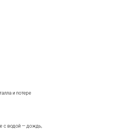
алла и потере
е с водой — дождь,