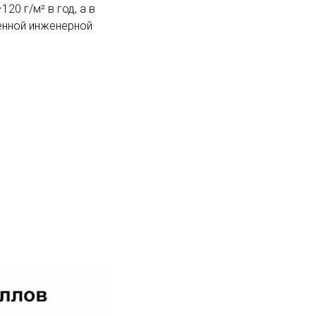
20 г/м² в год, а в
енной инженерной