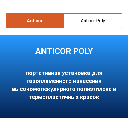
Anticor
Anticor Poly
ANTICOR POLY
портативная установка для
газопламенного нанесения
высокомолекулярного полиэтилена и
термопластичных красок