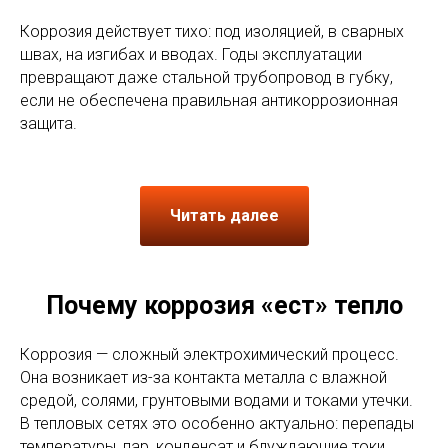
Коррозия действует тихо: под изоляцией, в сварных
швах, на изгибах и вводах. Годы эксплуатации
превращают даже стальной трубопровод в губку,
если не обеспечена правильная антикоррозионная
защита.
Читать далее
Почему коррозия «ест» тепло
Коррозия — сложный электрохимический процесс.
Она возникает из-за контакта металла с влажной
средой, солями, грунтовыми водами и токами утечки.
В тепловых сетях это особенно актуально: перепады
температуры, пар, конденсат и блуждающие токи