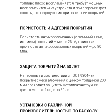
топливо плохо воспламеняется, требует мощных
воспламенительных устройств и при сгорании дает
копоть, что недопустимо при нанесении покрытий.
ПОРИСТОСТЬ И АДГЕЗИЯ ПОКРЫТИЙ
Пористость антикоррозионных (алюминий, цинк,
их смеси) покрытий — менее 2%. Адгезионная
прочность антикоррозионных покрытий — до 80
Мпа.
ЗАЩИТА ПОКРЫТИЙ НА 50 ЛЕТ
Нанесенные в соответствии с ГОСТ 9304–87
покрытие смеси алюминия с цинком толщиной 200
мкм позволяет защитить металлоконструкции
даже в морской воде на 50 лет.
УСТАНОВКИ С РАЗЛИЧНОЙ
ПРОИЗВОДИТЕЛЬНОСТЬЮ ПО РАСХОДУ