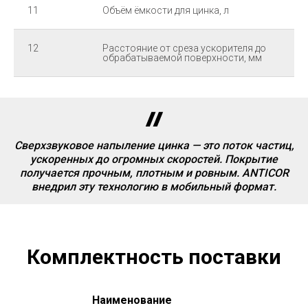
11
Объём ёмкости для цинка, л
12
Расстояние от среза ускорителя до
обрабатываемой поверхности, мм
Сверхзвуковое напыление цинка — это поток частиц,
ускоренных до огромных скоростей. Покрытие
получается прочным, плотным и ровным. ANTICOR
внедрил эту технологию в мобильный формат.
Комплектность поставки
Наименование
Ко