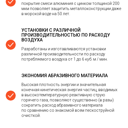
покрытие смеси алюминия с цинком толщиной 200
мкм позволяет защитить металлоконструкции даже
в морской воде на 50 лет.
УСТАНОВКИ С РАЗЛИЧНОЙ
ПРОИЗВОДИТЕЛЬНОСТЬЮ ПО РАСХОДУ
ВОЗДУХА
Разработаны и изготавливаются установки
различной производительности по расходу
потребляемого воздуха от 1 до 6 куб. м / мин.
ЭКОНОМИЯ АБРАЗИВНОГО МАТЕРИАЛА
Высокая плотность энергии и значительная
конечная кинетическая энергия частиц, вводимых
в высокотемпературную реактивную струю
горячего газа, позволяют существенно (в разы)
сократить расход абразивного материала
по сравнению со знакомой всем пескоструйной
очисткой.