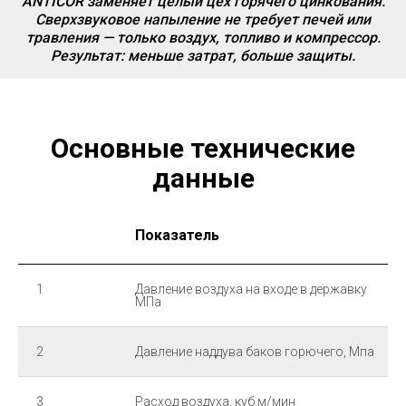
ANTICOR заменяет целый цех горячего цинкования.
Сверхзвуковое напыление не требует печей или
травления — только воздух, топливо и компрессор.
Результат: меньше затрат, больше защиты.
Основные технические
данные
Показатель
1
Давление воздуха на входе в державку
МПа
2
Давление наддува баков горючего, Мпа
3
Расход воздуха, куб.м/мин