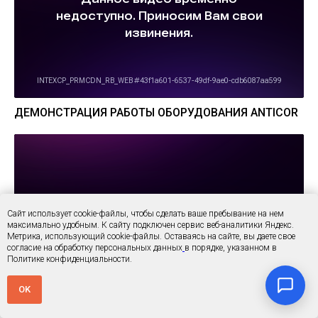
ДЕМОНСТРАЦИЯ РАБОТЫ ОБОРУДОВАНИЯ ANTICOR
Сайт использует cookie-файлы, чтобы сделать ваше пребывание на нем
максимально удобным. К cайту подключен сервис веб-аналитики Яндекс.
Метрика, использующий cookie-файлы. Оставаясь на сайте, вы даете свое
согласие на обработку персональных данных
в порядке, указанном в
Политике конфиденциальности.
OK
ОБ ОБОРУДОВАНИИ
ОСОБЕННОСТИ
ГАЛЕРЕЯ РАБОТ
МОДЕЛЬ
НАНЕСЕНИЕ ЦИНКА И ВЫСОКОМОЛЕКУЛЯРНОГО