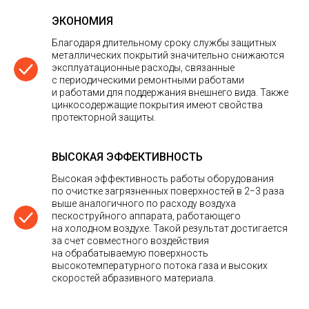
ЭКОНОМИЯ
Благодаря длительному сроку службы защитных
металлических покрытий значительно снижаются
эксплуатационные расходы, связанные
с периодическими ремонтными работами
и работами для поддержания внешнего вида. Также
цинкосодержащие покрытия имеют свойства
протекторной защиты.
ВЫСОКАЯ ЭФФЕКТИВНОСТЬ
Высокая эффективность работы оборудования
по очистке загрязненных поверхностей в 2−3 раза
выше аналогичного по расходу воздуха
пескоструйного аппарата, работающего
на холодном воздухе. Такой результат достигается
за счет совместного воздействия
на обрабатываемую поверхность
высокотемпературного потока газа и высоких
скоростей абразивного материала.