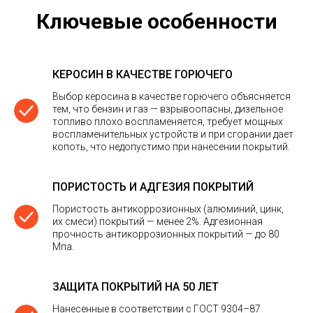
Ключевые особенности
КЕРОСИН В КАЧЕСТВЕ ГОРЮЧЕГО
Выбор керосина в качестве горючего объясняется
тем, что бензин и газ — взрывоопасны, дизельное
топливо плохо воспламеняется, требует мощных
воспламенительных устройств и при сгорании дает
копоть, что недопустимо при нанесении покрытий.
ПОРИСТОСТЬ И АДГЕЗИЯ ПОКРЫТИЙ
Пористость антикоррозионных (алюминий, цинк,
их смеси) покрытий — менее 2%. Адгезионная
прочность антикоррозионных покрытий — до 80
Мпа.
ЗАЩИТА ПОКРЫТИЙ НА 50 ЛЕТ
Нанесенные в соответствии с ГОСТ 9304–87