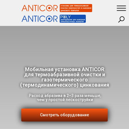
Мобильная установка ANTICOR
для термоабразивной очистки и
газотермического
(термодинамического) цинкования
Расход абразива в 2–3 раза меньше,
чем у простой пескоструйки
Смотреть оборудование