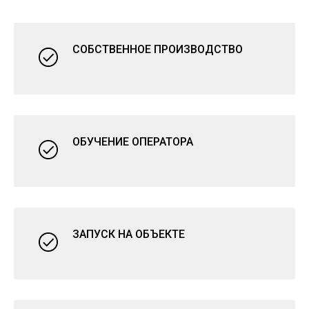
СОБСТВЕННОЕ ПРОИЗВОДСТВО
ОБУЧЕНИЕ ОПЕРАТОРА
ЗАПУСК НА ОБЪЕКТЕ