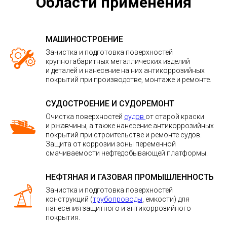
Области применения
МАШИНОСТРОЕНИЕ
Зачистка и подготовка поверхностей
крупногабаритных металлических изделий
и деталей и нанесение на них антикоррозийных
покрытий при производстве, монтаже и ремонте.
СУДОСТРОЕНИЕ И СУДОРЕМОНТ
Очистка поверхностей
судов
от старой краски
и ржавчины, а также нанесение антикоррозийных
покрытий при строительстве и ремонте судов.
Защита от коррозии зоны переменной
смачиваемости нефтедобывающей платформы.
НЕФТЯНАЯ И ГАЗОВАЯ ПРОМЫШЛЕННОСТЬ
Зачистка и подготовка поверхностей
конструкций (
трубопроводы
, емкости) для
нанесения защитного и антикоррозийного
покрытия.