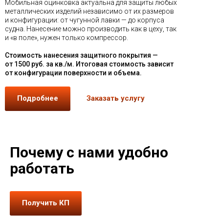
Мобильная оцинковка актуальна для защиты любых
металлических изделий независимо от их размеров
и конфигурации: от чугунной лавки — до корпуса
судна. Нанесение можно производить как в цеху, так
и «в поле», нужен только компрессор.
Стоимость нанесения защитного покрытия —
от 1500 руб. за кв./м. Итоговая стоимость зависит
от конфигурации поверхности и объема.
Подробнее
Заказать услугу
Почему с нами удобно
работать
Получить КП