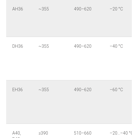
AH36
~355
490–620
–20 °C
DH36
~355
490–620
–40 °C
EH36
~355
490–620
–60 °C
A40,
≥390
510–660
–20…–40 °C