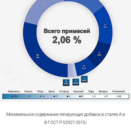
Минимальное содержание легирующих добавок в сталях А и
B ГОСТ Р 52927-2015/