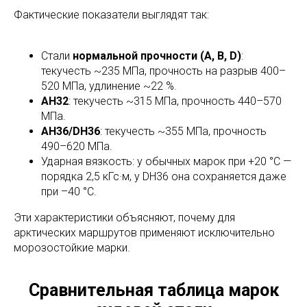
Фактические показатели выглядят так:
Стали
нормальной прочности (A, B, D)
:
текучесть ~235 МПа, прочность на разрыв 400–
520 МПа, удлинение ~22 %.
AH32
: текучесть ~315 МПа, прочность 440–570
МПа.
AH36/DH36
: текучесть ~355 МПа, прочность
490–620 МПа.
Ударная вязкость: у обычных марок при +20 °C —
порядка 2,5 кГс·м, у DH36 она сохраняется даже
при –40 °C.
Эти характеристики объясняют, почему для
арктических маршрутов применяют исключительно
морозостойкие марки.
Сравнительная таблица марок