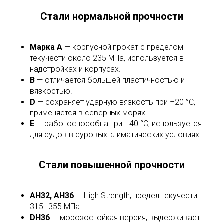
Стали нормальной прочности
Марка A
— корпусной прокат с пределом
текучести около 235 МПа, используется в
надстройках и корпусах.
B
— отличается большей пластичностью и
вязкостью.
D
— сохраняет ударную вязкость при –20 °C,
применяется в северных морях.
E
— работоспособна при –40 °C, используется
для судов в суровых климатических условиях.
Стали повышенной прочности
AH32, AH36
— High Strength, предел текучести
315–355 МПа.
DH36
— морозостойкая версия, выдерживает –