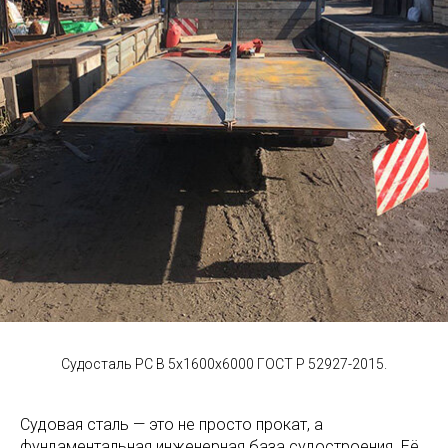
Судосталь РС В 5х1600х6000 ГОСТ Р 52927-2015.
Судовая сталь — это не просто прокат, а
фундаментальная инженерная база судостроения. Её