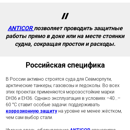
ANTICOR
позволяет проводить защитные
работы прямо в доке или на месте стоянки
судна, сокращая простои и расходы.
Российская специфика
В России активно строятся суда для Севморпути,
арктические танкеры, газовозы и ледоколы. Во всех
этих проектах применяются морозостойкие марки
DH36 и EH36. Однако эксплуатация в условиях –40…–
60 °C ставит особые задачи: поддерживать
коррозионную защиту
на уровне не менее жёстком,
чем сам выбор стали.