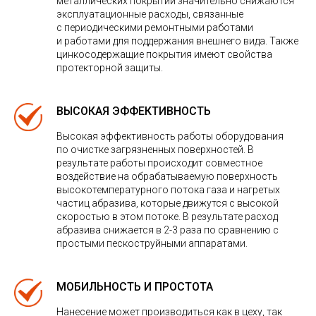
металлических покрытий значительно снижаются
эксплуатационные расходы, связанные
с периодическими ремонтными работами
и работами для поддержания внешнего вида. Также
цинкосодержащие покрытия имеют свойства
протекторной защиты.
ВЫСОКАЯ ЭФФЕКТИВНОСТЬ
Высокая эффективность работы оборудования
по очистке загрязненных поверхностей. В
результате работы происходит совместное
воздействие на обрабатываемую поверхность
высокотемпературного потока газа и нагретых
частиц абразива, которые движутся с высокой
скоростью в этом потоке. В результате расход
абразива снижается в 2-3 раза по сравнению с
простыми пескоструйными аппаратами.
МОБИЛЬНОСТЬ И ПРОСТОТА
Нанесение может производиться как в цеху, так