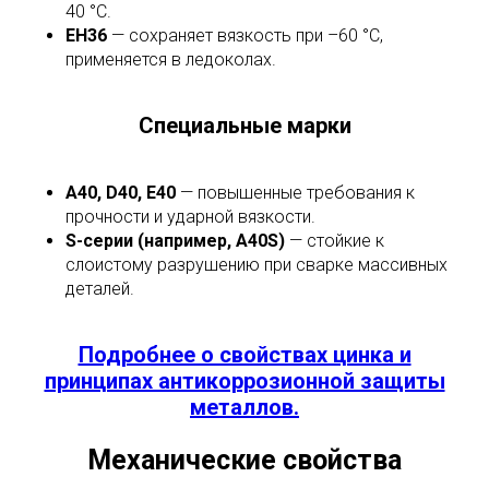
40 °C.
EH36
— сохраняет вязкость при –60 °C,
применяется в ледоколах.
Специальные марки
A40, D40, E40
— повышенные требования к
прочности и ударной вязкости.
S-серии (например, A40S)
— стойкие к
слоистому разрушению при сварке массивных
деталей.
Подробнее о свойствах цинка и
принципах антикоррозионной защиты
металлов.
Механические свойства