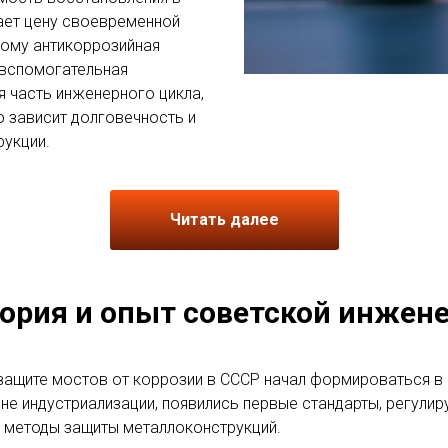
ает цену своевременной
тому антикоррозийная
 вспомогательная
я часть инженерного цикла,
 зависит долговечность и
рукции.
Читать далее
ория и опыт советской инжен
защите мостов от коррозии в СССР начал формироваться в 
лне индустриализации, появились первые стандарты, регул
и методы защиты металлоконструкций.