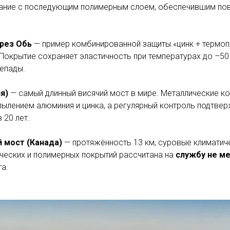
ание с последующим полимерным слоем, обеспечившим по
ерез Обь
— пример комбинированной защиты «цинк + термоп
Покрытие сохраняет эластичность при температурах до –50
епады.
я)
— самый длинный висячий мост в мире. Металлические к
ылением алюминия и цинка, а регулярный контроль подтве
 20 лет.
 мост (Канада)
— протяжённость 13 км, суровые климатич
ческих и полимерных покрытий рассчитана на
службу не ме
а.