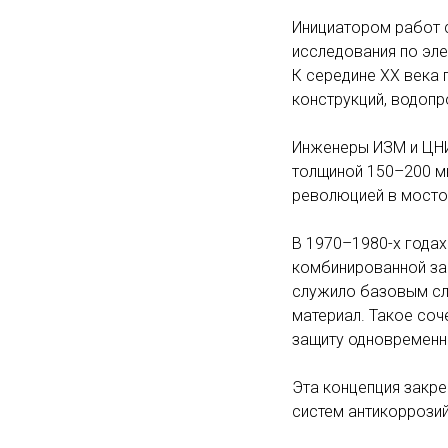
Инициатором работ 
исследования по эле
К середине XX века 
конструкций, водопр
Инженеры ИЗМ и ЦНИ
толщиной 150–200 м
революцией в мосто
В 1970–1980-х года
комбинированной защ
служило базовым сл
материал. Такое со
защиту одновременн
Эта концепция закре
систем антикоррозий