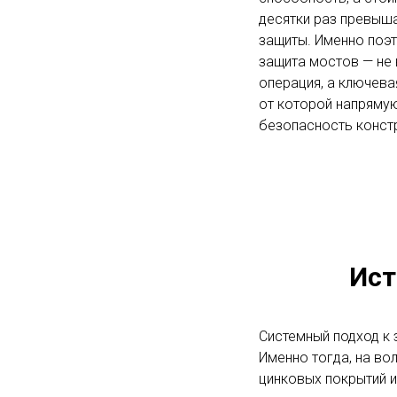
десятки раз превыш
защиты. Именно поэ
защита мостов — не
операция, а ключева
от которой напрямую
безопасность конст
Ист
Системный подход к 
Именно тогда, на во
цинковых покрытий 