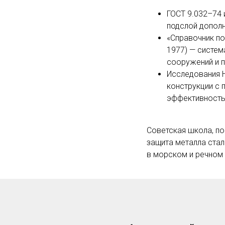
ГОСТ 9.032–74 
подслой допол
«Справочник по
1977) — систем
сооружений и 
Исследования 
конструкции с 
эффективность 
Советская школа, по
защита металла ста
в морском и речном 