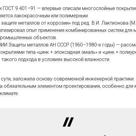
и ГОСТ 9.401–91 — впервые описали многослойные покрытия
няется лакокрасочным или полимерным.
 защите металлов от коррозии» под ред. В.И. Лактионова (М
атизировал опыт применения комбинированных систем для 
промышленных объектов.
НИИ Защиты металлов АН СССР (1960–1980-е годы) — рассм
покрытиями типа «цинк + эпоксидная эмаль» и «цинк + полиур
такого подхода в условиях высокой влажности.
 сути, заложила основу современной инженерной практики
ла обязательным элементом проектирования, особенно для
климате.