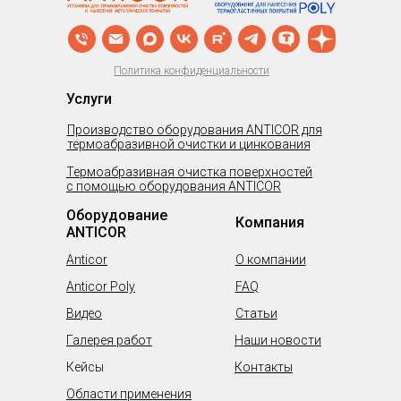
Политика конфиденциальности
Услуги
Производство оборудования ANTICOR для
термоабразивной очистки и цинкования
Термоабразивная очистка поверхностей
с помощью оборудования ANTICOR
Оборудование
Компания
ANTICOR
Anticor
О компании
Anticor Poly
FAQ
Видео
Статьи
Галерея работ
Наши новости
Кейсы
Контакты
Области применения