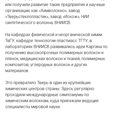
или получили развитие такие предприятия и научные
организации, как «Химволокно», завод
«Тверьстеклопластик», завод «Искож», НИИ
синтетического волокна, ВНИИСВ.
На кафедрах физической и неорганической химии
ТвГУ, кафедре технологии пластмасс ТГТУ, в
лабораториях ВНИИСВ развивались идеи Каргина по
получению высокопрочных полимерных волокон и
плёнок, медицинских волокон и тканей, полимерных
композитов, углеродных волокон и других
материалов.
Это превратило Тверь в один из крупнейших
химических центров страны. Здесь регулярно
проходили международные симпозиумы по
химическим волокнам, куда приезжали ведущие
специалисты мировой науки.