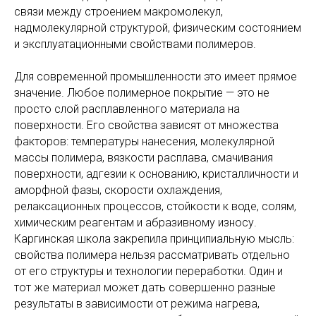
связи между строением макромолекул,
надмолекулярной структурой, физическим состоянием
и эксплуатационными свойствами полимеров.
Для современной промышленности это имеет прямое
значение. Любое полимерное покрытие — это не
просто слой расплавленного материала на
поверхности. Его свойства зависят от множества
факторов: температуры нанесения, молекулярной
массы полимера, вязкости расплава, смачивания
поверхности, адгезии к основанию, кристалличности и
аморфной фазы, скорости охлаждения,
релаксационных процессов, стойкости к воде, солям,
химическим реагентам и абразивному износу.
Каргинская школа закрепила принципиальную мысль:
свойства полимера нельзя рассматривать отдельно
от его структуры и технологии переработки. Один и
тот же материал может дать совершенно разные
результаты в зависимости от режима нагрева,