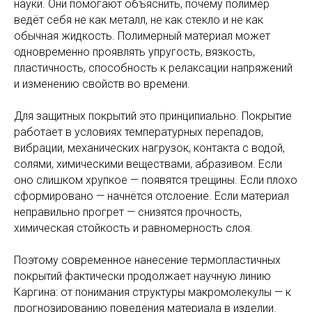
науки. Они помогают объяснить, почему полимер
ведёт себя не как металл, не как стекло и не как
обычная жидкость. Полимерный материал может
одновременно проявлять упругость, вязкость,
пластичность, способность к релаксации напряжений
и изменению свойств во времени.
Для защитных покрытий это принципиально. Покрытие
работает в условиях температурных перепадов,
вибрации, механических нагрузок, контакта с водой,
солями, химическими веществами, абразивом. Если
оно слишком хрупкое — появятся трещины. Если плохо
сформировано — начнётся отслоение. Если материал
неправильно прогрет — снизятся прочность,
химическая стойкость и равномерность слоя.
Поэтому современное нанесение термопластичных
покрытий фактически продолжает научную линию
Каргина: от понимания структуры макромолекулы — к
прогнозированию поведения материала в изделии.