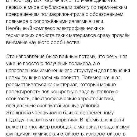
В 1958 году В.А. Каргин и А.В. Топчиев одними из
первых в мире опубликовали работу по термическим
превращениям полиакрилонитрила с образованием
полимера с сопряжёнными связями в цепи.
Необычный комплекс электрофизических и
термических свойств таких материалов сразу привлёк
внимание научного сообщества.
Это направление было важным потому, что речь шла
уже не просто о получении полимера, а о
направленном изменении его структуры для получения
новых функциональных свойств. Полимер начинал
рассматриваться как материал, который можно
проектировать под конкретную задачу: тепловую
стойкость, электрофизические характеристики,
специальные эксплуатационные условия.
Эта логика чрезвычайно близка современному
подходу к защитным покрытиям. В промышленности
важен не «полимер вообще», а материал с заданными
функциями: химическая стойкость, износостойкость,