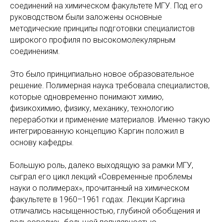
соединений на химическом факультете МГУ. Под его
руководством были заложены основные
методические принципы подготовки специалистов
широкого профиля по высокомолекулярным
соединениям.
Это было принципиально новое образовательное
решение. Полимерная наука требовала специалистов,
которые одновременно понимают химию,
физикохимию, физику, механику, технологию
переработки и применение материалов. Именно такую
интегрированную концепцию Каргин положил в
основу кафедры.
Большую роль, далеко выходящую за рамки МГУ,
сыграл его цикл лекций «Современные проблемы
науки о полимерах», прочитанный на химическом
факультете в 1960–1961 годах. Лекции Каргина
отличались насыщенностью, глубиной обобщения и