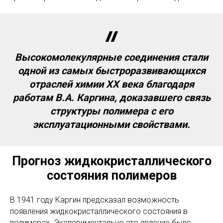
Высокомолекулярные соединения стали
одной из самых быстроразвивающихся
отраслей химии XX века благодаря
работам В.А. Каргина, доказавшего связь
структуры полимера с его
эксплуатационными свойствами.
Прогноз жидкокристаллического
состояния полимеров
В 1941 году Каргин предсказал возможность
появления жидкокристаллического состояния в
полимерах. Экспериментально это явление было