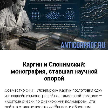
Каргин и Слонимский:
монография, ставшая научной
опорой
Совместно с Г.Л. Слонимским Каргин подготовил одну
из важнейших монографий по полимерной тематике —
«Краткие очерки по физикохимии полимеров». Эта
работа стала не просто учебным или обзорным