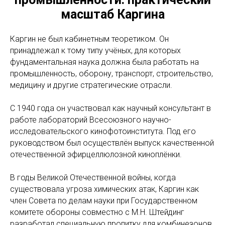
масштаб Каргина
Каргин не был кабинетным теоретиком. Он
принадлежал к тому типу учёных, для которых
фундаментальная наука должна была работать на
промышленность, оборону, транспорт, строительство,
медицину и другие стратегические отрасли.
С 1940 года он участвовал как научный консультант в
работе лабораторий Всесоюзного научно-
исследовательского кинофотоинститута. Под его
руководством был осуществлён выпуск качественной
отечественной эфирцеллюлозной киноплёнки.
В годы Великой Отечественной войны, когда
существовала угроза химических атак, Каргин как
член Совета по делам науки при Государственном
комитете обороны совместно с М.Н. Штейдинг
разработал специальную пропитку для комбинезонов