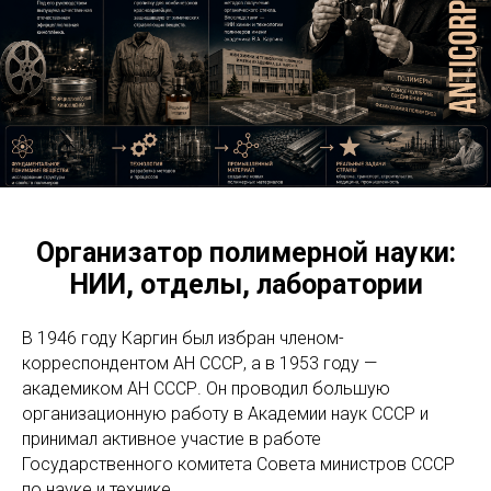
Организатор полимерной науки:
НИИ, отделы, лаборатории
В 1946 году Каргин был избран членом-
корреспондентом АН СССР, а в 1953 году —
академиком АН СССР. Он проводил большую
организационную работу в Академии наук СССР и
принимал активное участие в работе
Государственного комитета Совета министров СССР
по науке и технике.