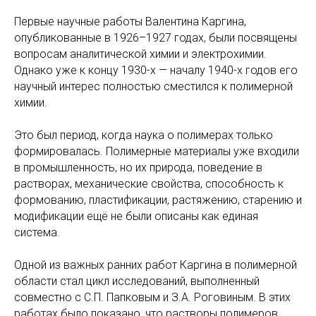
Первые научные работы Валентина Каргина,
опубликованные в 1926–1927 годах, были посвящены
вопросам аналитической химии и электрохимии.
Однако уже к концу 1930-х — началу 1940-х годов его
научный интерес полностью сместился к полимерной
химии.
Это был период, когда наука о полимерах только
формировалась. Полимерные материалы уже входили
в промышленность, но их природа, поведение в
растворах, механические свойства, способность к
формованию, пластификации, растяжению, старению и
модификации ещё не были описаны как единая
система.
Одной из важных ранних работ Каргина в полимерной
области стал цикл исследований, выполненный
совместно с С.П. Папковым и З.А. Роговиным. В этих
работах было показано, что растворы полимеров