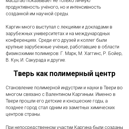
масштаб показывает не только личную
продуктивность учёного, но и интенсивность
созданной им научной среды.
Каргин много выступал с лекциями и докладами в
зарубежных университетах и на международных
конференциях. Среди его друзей и коллег были
крупные зарубежные учёные, работавшие в области
физикохимии полимеров: Г. Марк, М. Хаггинс, Р. Бойер,
В. Кун, И. Сакурада и другие.
Тверь как полимерный центр
Становление полимерной индустрии и науки в Твери во
многом связано с Валентином Каргиным. Именно в
Твери прошли его детские и юношеские годы, а
позднее город стал одним из заметных химических
центров страны.
При непосредственном участии Каргина были созданы