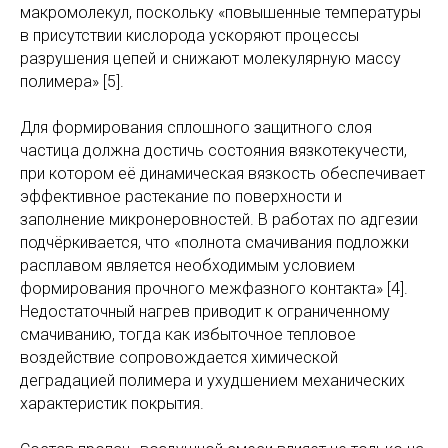
макромолекул, поскольку «повышенные температуры
в присутствии кислорода ускоряют процессы
разрушения цепей и снижают молекулярную массу
полимера» [5].
Для формирования сплошного защитного слоя
частица должна достичь состояния вязкотекучести,
при котором её динамическая вязкость обеспечивает
эффективное растекание по поверхности и
заполнение микронеровностей. В работах по адгезии
подчёркивается, что «полнота смачивания подложки
расплавом является необходимым условием
формирования прочного межфазного контакта» [4].
Недостаточный нагрев приводит к ограниченному
смачиванию, тогда как избыточное тепловое
воздействие сопровождается химической
деградацией полимера и ухудшением механических
характеристик покрытия.