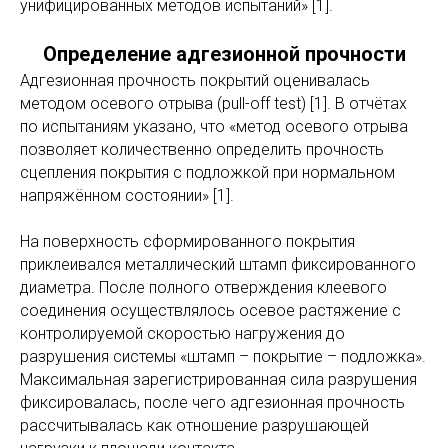
унифицированных методов испытаний» [1].
Определение адгезионной прочности
Адгезионная прочность покрытий оценивалась
методом осевого отрыва (pull-off test) [1]. В отчётах
по испытаниям указано, что «метод осевого отрыва
позволяет количественно определить прочность
сцепления покрытия с подложкой при нормальном
напряжённом состоянии» [1].
На поверхность сформированного покрытия
приклеивался металлический штамп фиксированного
диаметра. После полного отверждения клеевого
соединения осуществлялось осевое растяжение с
контролируемой скоростью нагружения до
разрушения системы «штамп – покрытие – подложка».
Максимальная зарегистрированная сила разрушения
фиксировалась, после чего адгезионная прочность
рассчитывалась как отношение разрушающей