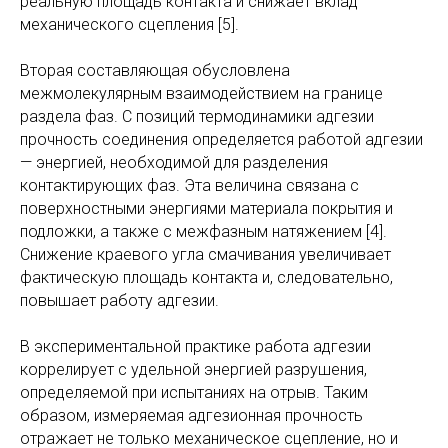
реальную площадь контакта и снижает вклад
механического сцепления [5].
Вторая составляющая обусловлена
межмолекулярным взаимодействием на границе
раздела фаз. С позиций термодинамики адгезии
прочность соединения определяется работой адгезии
— энергией, необходимой для разделения
контактирующих фаз. Эта величина связана с
поверхностными энергиями материала покрытия и
подложки, а также с межфазным натяжением [4].
Снижение краевого угла смачивания увеличивает
фактическую площадь контакта и, следовательно,
повышает работу адгезии.
В экспериментальной практике работа адгезии
коррелирует с удельной энергией разрушения,
определяемой при испытаниях на отрыв. Таким
образом, измеряемая адгезионная прочность
отражает не только механическое сцепление, но и