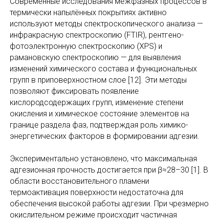
Современные исследования межфазных процессов в
термически напылённых покрытиях активно
используют методы спектроскопического анализа —
инфракрасную спектроскопию (FTIR), рентгено-
фотоэлектронную спектроскопию (XPS) и
рамановскую спектроскопию — для выявления
изменений химического состава и функциональных
групп в приповерхностном слое [12]. Эти методы
позволяют фиксировать появление
кислородсодержащих групп, изменение степени
окисления и химическое состояние элементов на
границе раздела фаз, подтверждая роль химико-
энергетических факторов в формировании адгезии.
Экспериментально установлено, что максимальная
адгезионная прочность достигается при β≈28–30 [1]. В
области восстановительного пламени
термоактивация поверхности недостаточна для
обеспечения высокой работы адгезии. При чрезмерно
окислительном режиме происходит частичная