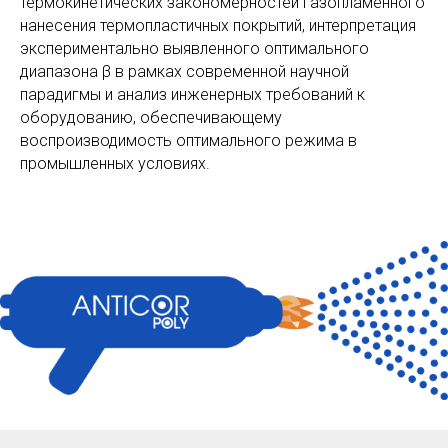
термокинетических закономерностей газопламенного
нанесения термопластичных покрытий, интерпретация
экспериментально выявленного оптимального
диапазона β в рамках современной научной
парадигмы и анализ инженерных требований к
оборудованию, обеспечивающему
воспроизводимость оптимального режима в
промышленных условиях.