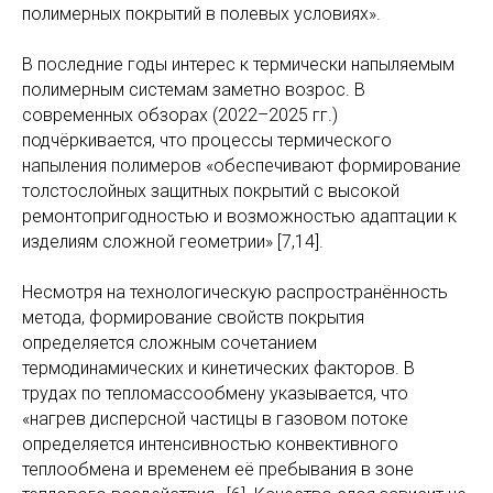
полимерных покрытий в полевых условиях».
В последние годы интерес к термически напыляемым
полимерным системам заметно возрос. В
современных обзорах (2022–2025 гг.)
подчёркивается, что процессы термического
напыления полимеров «обеспечивают формирование
толстослойных защитных покрытий с высокой
ремонтопригодностью и возможностью адаптации к
изделиям сложной геометрии» [7,14].
Несмотря на технологическую распространённость
метода, формирование свойств покрытия
определяется сложным сочетанием
термодинамических и кинетических факторов. В
трудах по тепломассообмену указывается, что
«нагрев дисперсной частицы в газовом потоке
определяется интенсивностью конвективного
теплообмена и временем её пребывания в зоне