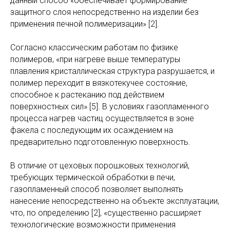
данный способ «обеспечивает формирование
защитного слоя непосредственно на изделии без
применения печной полимеризации» [2].
Согласно классическим работам по физике
полимеров, «при нагреве выше температуры
плавления кристаллическая структура разрушается, и
полимер переходит в вязкотекучее состояние,
способное к растеканию под действием
поверхностных сил» [5]. В условиях газопламенного
процесса нагрев частиц осуществляется в зоне
факела с последующим их осаждением на
предварительно подготовленную поверхность.
В отличие от цеховых порошковых технологий,
требующих термической обработки в печи,
газопламенный способ позволяет выполнять
нанесение непосредственно на объекте эксплуатации,
что, по определению [2], «существенно расширяет
технологические возможности применения