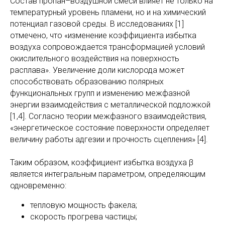
Состав пропан–воздушной смеси влияет не только на
температурный уровень пламени, но и на химический
потенциал газовой среды. В исследованиях [1]
отмечено, что «изменение коэффициента избытка
воздуха сопровождается трансформацией условий
окислительного воздействия на поверхность
расплава». Увеличение доли кислорода может
способствовать образованию полярных
функциональных групп и изменению межфазной
энергии взаимодействия с металлической подложкой
[1,4]. Согласно теории межфазного взаимодействия,
«энергетическое состояние поверхности определяет
величину работы адгезии и прочность сцепления» [4].
Таким образом, коэффициент избытка воздуха β
является интегральным параметром, определяющим
одновременно:
тепловую мощность факела;
скорость прогрева частицы;