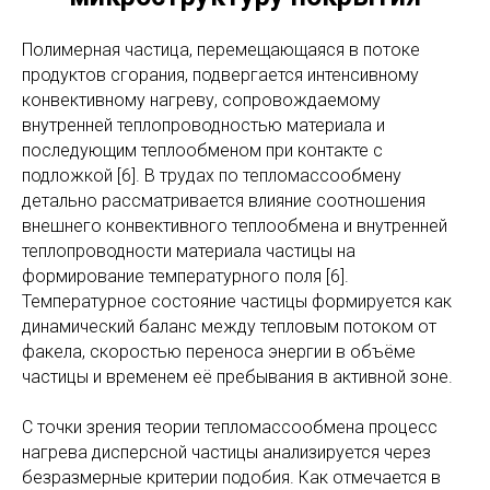
Полимерная частица, перемещающаяся в потоке
продуктов сгорания, подвергается интенсивному
конвективному нагреву, сопровождаемому
внутренней теплопроводностью материала и
последующим теплообменом при контакте с
подложкой [6]. В трудах по тепломассообмену
детально рассматривается влияние соотношения
внешнего конвективного теплообмена и внутренней
теплопроводности материала частицы на
формирование температурного поля [6].
Температурное состояние частицы формируется как
динамический баланс между тепловым потоком от
факела, скоростью переноса энергии в объёме
частицы и временем её пребывания в активной зоне.
С точки зрения теории тепломассообмена процесс
нагрева дисперсной частицы анализируется через
безразмерные критерии подобия. Как отмечается в