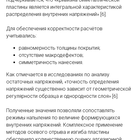
пластины является интегральной характеристикой
распределения внутренних напряжений» [6].
Для обеспечения корректности расчётов
учитывались:
равномерность толщины покрытия;
отсутствие макродефектов;
симметричность нанесения.
Как отмечается в исследованиях по анализу
остаточных напряжений, «точность определения
напряжений существенно зависит от геометрической
регулярности образца и однородности слоя» [6].
Полученные значения позволяли сопоставлять
режимы напыления по величине формирующихся
внутренних напряжений. Комплексное применение
методов осевого отрыва и изгиба пластины
обеспечило количественную оценку адгезионной