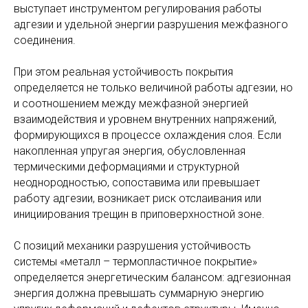
выступает инструментом регулирования работы
адгезии и удельной энергии разрушения межфазного
соединения.
При этом реальная устойчивость покрытия
определяется не только величиной работы адгезии, но
и соотношением между межфазной энергией
взаимодействия и уровнем внутренних напряжений,
формирующихся в процессе охлаждения слоя. Если
накопленная упругая энергия, обусловленная
термическими деформациями и структурной
неоднородностью, сопоставима или превышает
работу адгезии, возникает риск отслаивания или
инициирования трещин в приповерхностной зоне.
С позиций механики разрушения устойчивость
системы «металл – термопластичное покрытие»
определяется энергетическим балансом: адгезионная
энергия должна превышать суммарную энергию