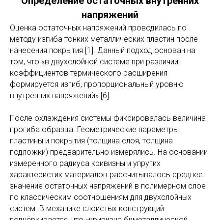
Определение остаточных внутренних
напряжений
Оценка остаточных напряжений проводилась по
методу изгиба тонких металлических пластин после
нанесения покрытия [1]. Данный подход основан на
том, что «в двухслойной системе при различии
коэффициентов термического расширения
формируется изгиб, пропорциональный уровню
внутренних напряжений» [6].
После охлаждения системы фиксировалась величина
прогиба образца. Геометрические параметры
пластины и покрытия (толщина слоя, толщина
подложки) предварительно измерялись. На основании
измеренного радиуса кривизны и упругих
характеристик материалов рассчитывалось среднее
значение остаточных напряжений в полимерном слое
по классическим соотношениям для двухслойных
систем. В механике слоистых конструкций
подчёркивается, что «кривизна биметаллической