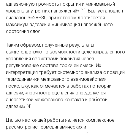
адгезионную прочность покрытия и минимальный
уровень внутренних напряжений» [1]. Был установлен
диапазон β≈28–30, при котором достигается
максимум адгезии и минимизация напряжённого
состояния слоя.
Таким образом, полученные результаты
свидетельствуют о возможности целенаправленного
управления свойствами покрытия через
регулирование состава горючей смеси. Их
интерпретация требует системного анализа с позиций
термодинамики межфазного взаимодействия,
поскольку, как отмечается в работах по теории
адгезии, «прочность сцепления определяется
энергетикой межфазного контакта и работой
адгезии» [4].
Целью настоящей работы является комплексное
рассмотрение термодинамических и