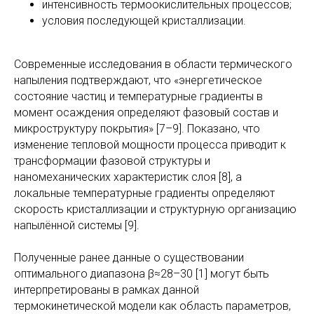
интенсивность термоокислительных процессов;
условия последующей кристаллизации.
Современные исследования в области термического
напыления подтверждают, что «энергетическое
состояние частиц и температурные градиенты в
момент осаждения определяют фазовый состав и
микроструктуру покрытия» [7–9]. Показано, что
изменение тепловой мощности процесса приводит к
трансформации фазовой структуры и
наномеханических характеристик слоя [8], а
локальные температурные градиенты определяют
скорость кристаллизации и структурную организацию
напылённой системы [9].
Полученные ранее данные о существовании
оптимального диапазона β≈28–30 [1] могут быть
интерпретированы в рамках данной
термокинетической модели как область параметров,