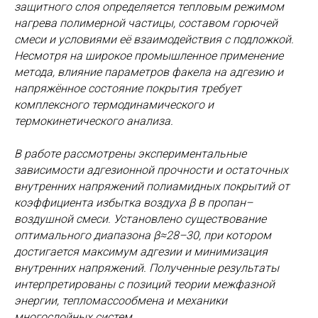
защитного слоя определяется тепловым режимом
нагрева полимерной частицы, составом горючей
смеси и условиями её взаимодействия с подложкой.
Несмотря на широкое промышленное применение
метода, влияние параметров факела на адгезию и
напряжённое состояние покрытия требует
комплексного термодинамического и
термокинетического анализа.
В работе рассмотрены экспериментальные
зависимости адгезионной прочности и остаточных
внутренних напряжений полиамидных покрытий от
коэффициента избытка воздуха β в пропан–
воздушной смеси. Установлено существование
оптимального диапазона β≈28–30, при котором
достигается максимум адгезии и минимизация
внутренних напряжений. Полученные результаты
интерпретированы с позиций теории межфазной
энергии, тепломассообмена и механики
многослойных систем.