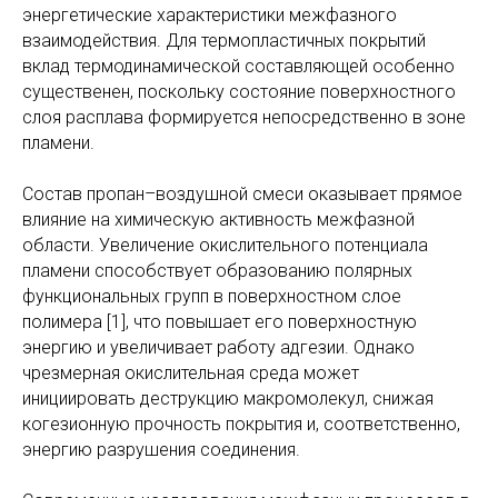
энергетические характеристики межфазного
взаимодействия. Для термопластичных покрытий
вклад термодинамической составляющей особенно
существенен, поскольку состояние поверхностного
слоя расплава формируется непосредственно в зоне
пламени.
Состав пропан–воздушной смеси оказывает прямое
влияние на химическую активность межфазной
области. Увеличение окислительного потенциала
пламени способствует образованию полярных
функциональных групп в поверхностном слое
полимера [1], что повышает его поверхностную
энергию и увеличивает работу адгезии. Однако
чрезмерная окислительная среда может
инициировать деструкцию макромолекул, снижая
когезионную прочность покрытия и, соответственно,
энергию разрушения соединения.