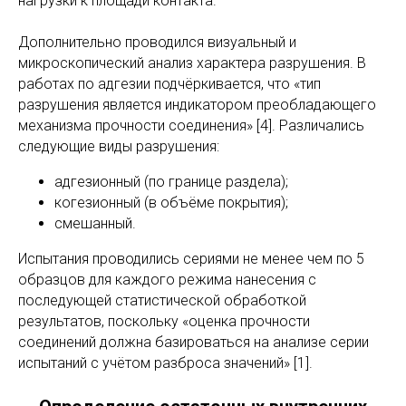
нагрузки к площади контакта.
Дополнительно проводился визуальный и
микроскопический анализ характера разрушения. В
работах по адгезии подчёркивается, что «тип
разрушения является индикатором преобладающего
механизма прочности соединения» [4]. Различались
следующие виды разрушения:
адгезионный (по границе раздела);
когезионный (в объёме покрытия);
смешанный.
Испытания проводились сериями не менее чем по 5
образцов для каждого режима нанесения с
последующей статистической обработкой
результатов, поскольку «оценка прочности
соединений должна базироваться на анализе серии
испытаний с учётом разброса значений» [1].