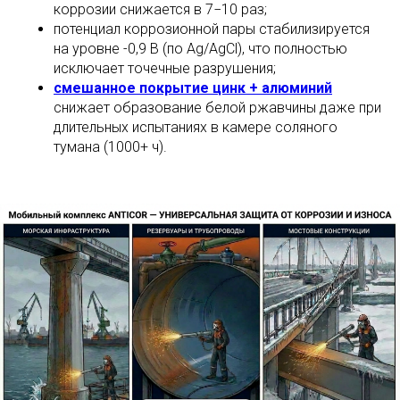
коррозии снижается в 7−10 раз;
потенциал коррозионной пары стабилизируется
на уровне -0,9 В (по Ag/AgCl), что полностью
исключает точечные разрушения;
смешанное покрытие цинк + алюминий
снижает образование белой ржавчины даже при
длительных испытаниях в камере соляного
тумана (1000+ ч).