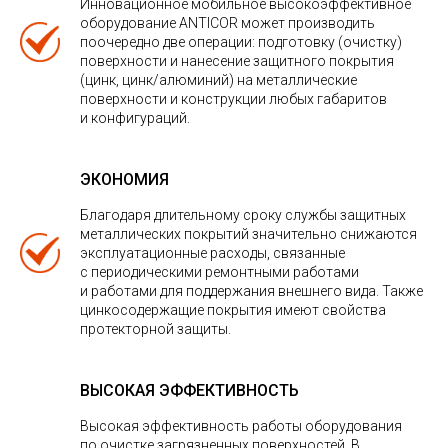
Инновационное мобильное высокоэффективное
оборудование ANTICOR может производить
поочередно две операции: подготовку (очистку)
поверхности и нанесение защитного покрытия
(цинк, цинк/алюминий) на металлические
поверхности и конструкции любых габаритов
и конфигураций.
ЭКОНОМИЯ
Благодаря длительному сроку службы защитных
металлических покрытий значительно снижаются
эксплуатационные расходы, связанные
с периодическими ремонтными работами
и работами для поддержания внешнего вида. Также
цинкосодержащие покрытия имеют свойства
протекторной защиты.
ВЫСОКАЯ ЭФФЕКТИВНОСТЬ
Высокая эффективность работы оборудования
по очистке загрязненных поверхностей. В