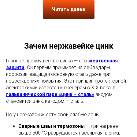
Читать далее
Зачем нержавейке цинк
Главное преимущество цинка — его
жертвенная
защита
. Он первым принимает на себя удары
коррозии, защищая основную сталь даже при
повреждениях покрытия. Этот принцип протекторной
электрохимии известен инженерам с XIX века: в
гальванической паре «цинк – сталь»
анодом
становится цинк, катодом — сталь.
Но у нержавейки есть свои слабые зоны:
Сварные швы и термозоны
— при нагреве
выше 500 °C разрушается пассивная плёнка,