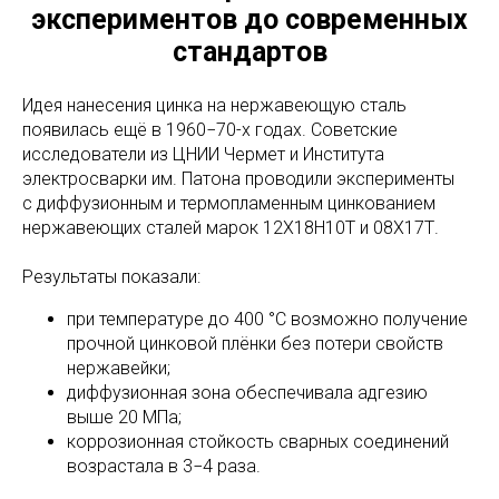
экспериментов до современных
стандартов
Идея нанесения цинка на нержавеющую сталь
появилась ещё в 1960−70-х годах. Советские
исследователи из ЦНИИ Чермет и Института
электросварки им. Патона проводили эксперименты
с диффузионным и термопламенным цинкованием
нержавеющих сталей марок 12Х18Н10Т и 08Х17Т.
Результаты показали:
при температуре до 400 °C возможно получение
прочной цинковой плёнки без потери свойств
нержавейки;
диффузионная зона обеспечивала адгезию
выше 20 МПа;
коррозионная стойкость сварных соединений
возрастала в 3−4 раза.