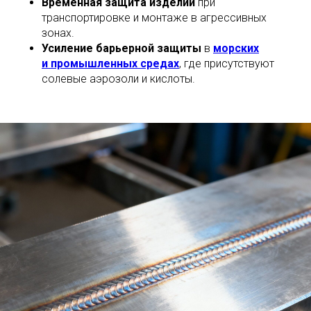
Временная защита изделий
при
транспортировке и монтаже в агрессивных
зонах.
Усиление барьерной защиты
в
морских
и промышленных средах
, где присутствуют
солевые аэрозоли и кислоты.