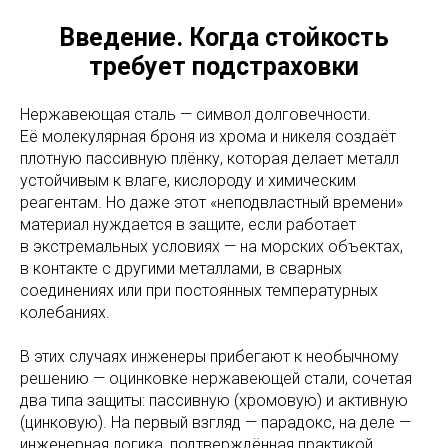
Введение. Когда стойкость
требует подстраховки
Нержавеющая сталь — символ долговечности.
Её молекулярная броня из хрома и никеля создаёт
плотную пассивную плёнку, которая делает металл
устойчивым к влаге, кислороду и химическим
реагентам. Но даже этот «неподвластный времени»
материал нуждается в защите, если работает
в экстремальных условиях — на морских объектах,
в контакте с другими металлами, в сварных
соединениях или при постоянных температурных
колебаниях.
В этих случаях инженеры прибегают к необычному
решению — оцинковке нержавеющей стали, сочетая
два типа защиты: пассивную (хромовую) и активную
(цинковую). На первый взгляд — парадокс, на деле —
инженерная логика, подтверждённая практикой.