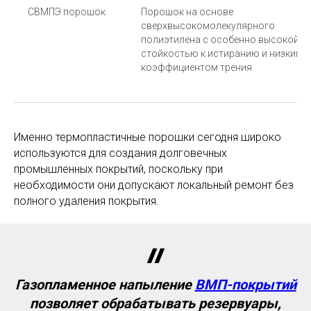
СВМПЭ порошок
Порошок на основе
сверхвысокомолекулярного
полиэтилена с особенно высокой
стойкостью к истиранию и низким
коэффициентом трения
Именно термопластичные порошки сегодня широко
используются для создания долговечных
промышленных покрытий, поскольку при
необходимости они допускают локальный ремонт без
полного удаления покрытия.
Газопламенное напыление
ВМП-покрытий
позволяет обрабатывать резервуары,