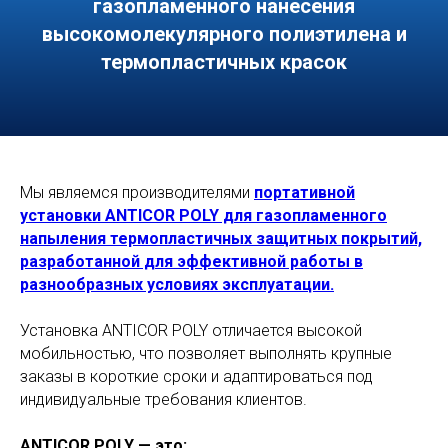
газопламенного нанесения
высокомолекулярного полиэтилена и
термопластичных красок
Мы являемся производителями
портативной
установки ANTICOR POLY для газопламенного
напыления термопластичных защитных покрытий,
разработанной для эффективной работы в
разнообразных условиях эксплуатации.
Установка ANTICOR POLY отличается высокой
мобильностью, что позволяет выполнять крупные
заказы в короткие сроки и адаптироваться под
индивидуальные требования клиентов.
ANTICOR POLY — это: