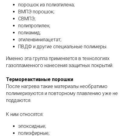
порошок из полиэтилена;
ВМПЭ порошок;
СВМПЭ;
полипропилен;
полиамид;
этиленвинилацетат;
ПВДФ и другие специальные полимеры.
Именно эта группа применяется в технологиях
газопламенного нанесения защитных покрытий.
Термореактивные порошки
После нагрева такие материалы необратимо
полимеризуются и повторному плавлению уже не
поддаются.
К ним относятся:
эпоксидные;
полиэфирные;