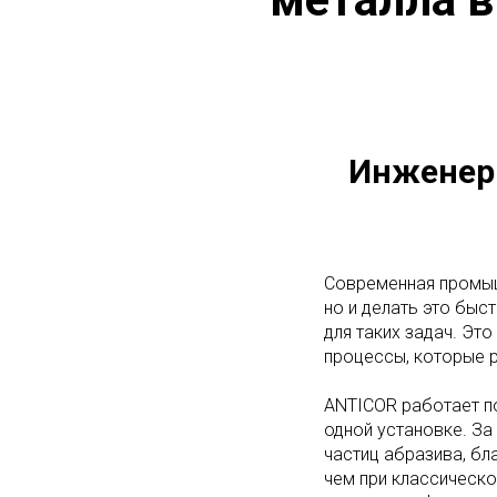
Инженерн
Современная промыш
но и делать это быс
для таких задач. Эт
процессы, которые р
ANTICOR работает по
одной установке. За
частиц абразива, бл
чем при классическо