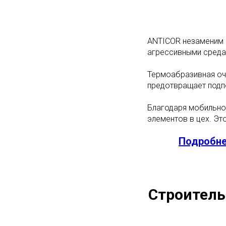
ANTICOR незаменим 
агрессивными средам
Термоабразивная очи
предотвращает подп
Благодаря мобильно
элементов в цех. Эт
Подробне
Строитель