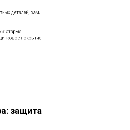
тных деталей, рам,
и: старые
 цинковое покрытие
ра: защита