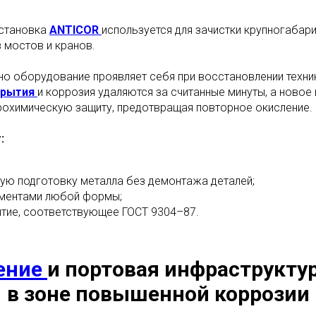
установка
ANTICOR
используется для зачистки крупногабари
 мостов и кранов.
о оборудование проявляет себя при восстановлении техник
крытия
и коррозия удаляются за считанные минуты, а новое
рохимическую защиту, предотвращая повторное окисление.
:
ую подготовку металла без демонтажа деталей;
ементами любой формы;
ытие, соответствующее ГОСТ 9304–87.
ение
и портовая инфраструкту
в зоне повышенной коррозии