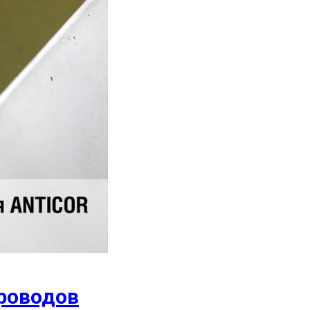
роводов