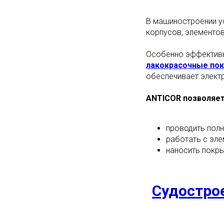
В машиностроении 
корпусов, элементов
Особенно эффективн
лакокрасочные по
обеспечивает элект
ANTICOR позволяет
проводить полн
работать с эл
наносить покр
Судостро