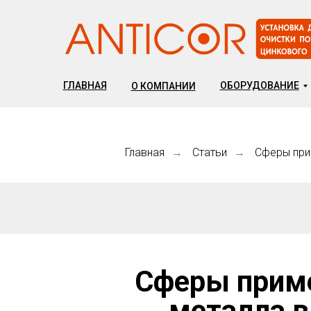
ГЛАВНАЯ
ОБОРУДОВАНИЕ
О КОМПАНИИ
Главная
Статьи
Сферы при
→
→
Сферы приме
металла в