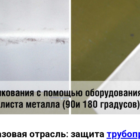
зовая отрасль: защита
трубоп