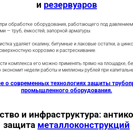
и
резервуаров
при обработке оборудования, работающего под давлением и
и — труб, ёмкостей, запорной арматуры.
стка удаляет окалину, битумные и лаковые остатки, а цинк
оверхностную коррозию и растрескивание.
сти комплекса его можно применять прямо на площадке, бе
о экономит недели работы и миллионы рублей при капитальн
е о современных технологиях защиты трубоп
промышленного оборудования.
ство и инфраструктура: антик
защита
металлоконструкций