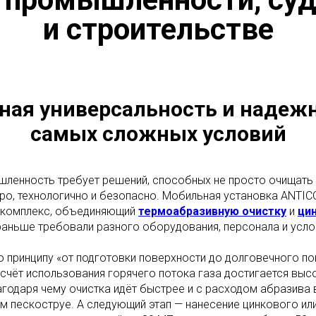
и строительстве
ая универсальность и надеж
самых сложных условий
ленность требует решений, способных не просто очищать 
тро, технологично и безопасно. Мобильная установка ANTI
о комплекс, объединяющий
термоабразивную очистку
и
ци
аньше требовали разного оборудования, персонала и усло
 принципу «от подготовки поверхности до долговечного по
 счёт использования горячего потока газа достигается выс
агодаря чему очистка идёт быстрее и с расходом абразива 
м пескоструе. А следующий этап — нанесение цинкового ил