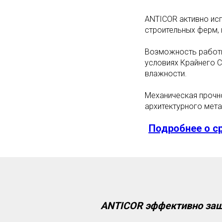
ANTICOR активно исп
строительных ферм, 
Возможность работы
условиях Крайнего С
влажности.
Механическая прочно
архитектурного мета
Подробнее о с
ANTICOR эффективно з