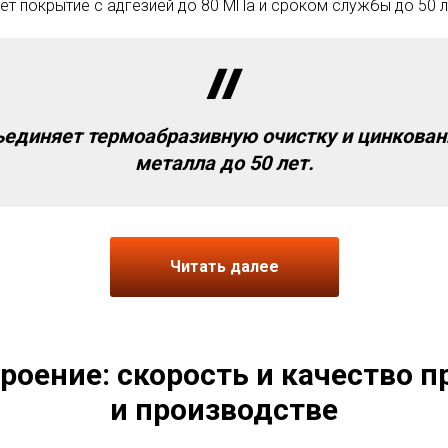
т покрытие с адгезией до 80 МПа и сроком службы до 50 л
единяет термоабразивную очистку и цинкован
металла до 50 лет.
Читать далее
оение: скорость и качество п
и производстве