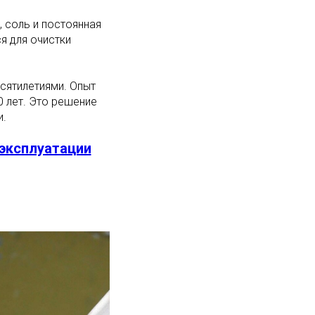
 соль и постоянная
я для очистки
ятилетиями. Опыт
0 лет. Это решение
и.
 эксплуатации