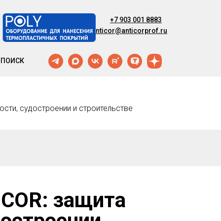
+7 903 001 8883
anticor@anticorprof.ru
ПОИСК
сти, судостроении и строительстве
ICOR: защита
достроении