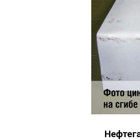
Нефтега