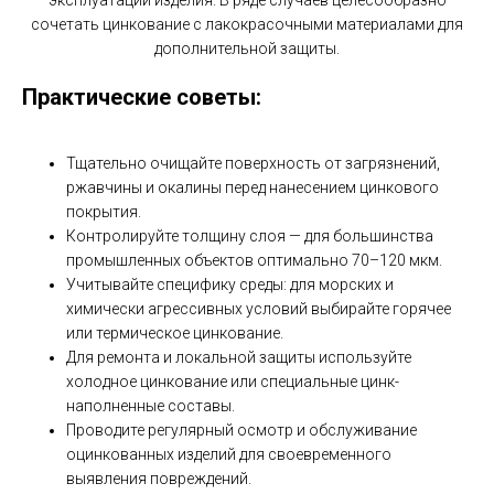
эксплуатации изделия. В ряде случаев целесообразно
сочетать цинкование с лакокрасочными материалами для
дополнительной защиты.
Практические советы:
Тщательно очищайте поверхность от загрязнений,
ржавчины и окалины перед нанесением цинкового
покрытия.
Контролируйте толщину слоя — для большинства
промышленных объектов оптимально 70–120 мкм.
Учитывайте специфику среды: для морских и
химически агрессивных условий выбирайте горячее
или термическое цинкование.
Для ремонта и локальной защиты используйте
холодное цинкование или специальные цинк-
наполненные составы.
Проводите регулярный осмотр и обслуживание
оцинкованных изделий для своевременного
выявления повреждений.