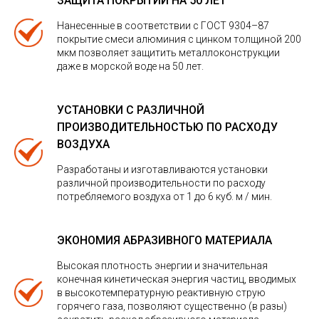
ЗАЩИТА ПОКРЫТИЙ НА 50 ЛЕТ
Нанесенные в соответствии с ГОСТ 9304–87
покрытие смеси алюминия с цинком толщиной 200
мкм позволяет защитить металлоконструкции
даже в морской воде на 50 лет.
УСТАНОВКИ С РАЗЛИЧНОЙ
ПРОИЗВОДИТЕЛЬНОСТЬЮ ПО РАСХОДУ
ВОЗДУХА
Разработаны и изготавливаются установки
различной производительности по расходу
потребляемого воздуха от 1 до 6 куб. м / мин.
ЭКОНОМИЯ АБРАЗИВНОГО МАТЕРИАЛА
Высокая плотность энергии и значительная
конечная кинетическая энергия частиц, вводимых
в высокотемпературную реактивную струю
горячего газа, позволяют существенно (в разы)