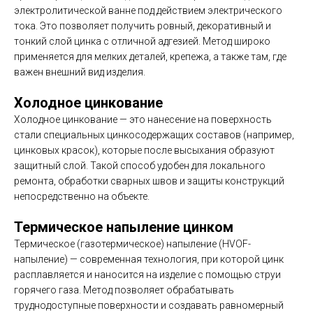
электролитической ванне под действием электрического
тока. Это позволяет получить ровный, декоративный и
тонкий слой цинка с отличной адгезией. Метод широко
применяется для мелких деталей, крепежа, а также там, где
важен внешний вид изделия.
Холодное цинкование
Холодное цинкование — это нанесение на поверхность
стали специальных цинкосодержащих составов (например,
цинковых красок), которые после высыхания образуют
защитный слой. Такой способ удобен для локального
ремонта, обработки сварных швов и защиты конструкций
непосредственно на объекте.
Термическое напыление цинком
Термическое (газотермическое) напыление (HVOF-
напыление) — современная технология, при которой цинк
расплавляется и наносится на изделие с помощью струи
горячего газа. Метод позволяет обрабатывать
труднодоступные поверхности и создавать равномерный