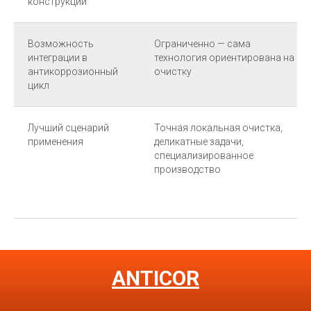
конструкций
Возможность
Ограниченно — сама
интеграции в
технология ориентирована на
антикоррозионный
очистку
цикл
Лучший сценарий
Точная локальная очистка,
применения
деликатные задачи,
специализированное
производство
ANTICOR