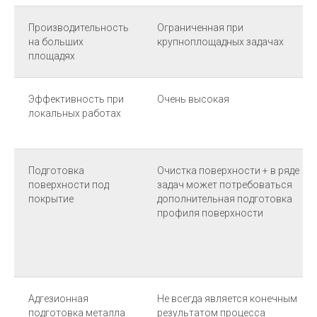
Производительность
Ограниченная при
на больших
крупноплощадных задачах
площадях
Эффективность при
Очень высокая
локальных работах
Подготовка
Очистка поверхности + в ряде
поверхности под
задач может потребоваться
покрытие
дополнительная подготовка
профиля поверхности
Адгезионная
Не всегда является конечным
подготовка металла
результатом процесса