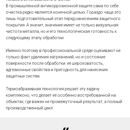
В промышленной антикоррозионной защите сама по себе
очистка редко является конечной целью. Гораздо чаще это
лишь подготовительный этап перед нанесением защитного
покрытия. А значит, значение имеет не только визуальная
чистота металла, но и его технологическая готовность к
следующему этапу обработки.
Именно поэтому в профессиональной среде оценивают не
только факт удаления загрязнений, но и состояние
поверхности после обработки: её шероховатость,
адгезионные свойства и пригодность для нанесения
защитных систем.
Термоабразивная технология решает эту задачу
комплексно, что делает её особенно востребованной на
объектах, где важен не промежуточный результат, а полный
производственный цикл.