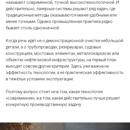
называют современной, точной, высокотехнологичной. И
действительно, лазерные системы решают ряд задач, где
традиционные методы оказываются менее удобными или
менее точными. Однако промышленная практика редко
бывает столь однозначной.
Когда речь идёт не о демонстрационной очистке небольшой
детали, а о трубопроводах, резервуарах, судовых
конструкциях, мостовых элементах, металлокаркасах или
объектах нефтегазовой инфраструктуры, на первый план
выходят совсем другие критерии. Здесь уже важна не
эффектность технологии, а её практическая эффективность
в тяжёлых условиях эксплуатации.
Поэтому вопрос стоит не в том, какая технология
«современнее», а в том, какая действительно лучше решает
конкретную производственную задачу.