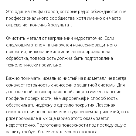
Это один из тех факторов, которые редко обсуждаются вне
профессионального сообщества, хотя именно он часто
определяет конечный результат.
Очистить металл от загрязнений недостаточно. Если
следующим этапом планируется нанесение защитного
покрытия, цинкование или иная антикоррозионная
обработка, поверхность должна быть подготовлена
технологически правильно.
Важно понимать: идеально чистый на вид металл не всегда
означает готовность к нанесению защитной системы. Для
долговечной антикоррозионной защиты имеет значение
профиль поверхности, её микрорельеф и способность
обеспечивать надёжную адгезию покрытия. Лазерная
очистка отлично справляется с удалением загрязнений, но в
ряде промышленных сценариев этого оказывается
недостаточно. Подготовка поверхности под последующую
защиту требует более комплексного подхода.