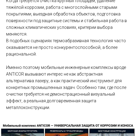
Когда требуется очистка крупных площадей, удаление
тяжёлой коррозии, работа с многослойными старыми
покрытиями, выездная обработка объектов, подготовка
поверхности под защитные системы и стабильная работа в
сложных климатических условиях, критерии выбора
меняются.
В подобных сценариях термоабразивная технология часто
оказывается не просто конкурентоспособной, а более
рациональной.
Именно поэтому мобильные инженерные комплексы вроде
ANTICOR вызывают интерес не как абстрактная
альтернатива лазеру, а как практический инструмент для
конкретных промышленных задач. Особенно там, где после
очистки требуется не демонстрационный визуальный
эффект, а реальная долговременная защита
металлоконструкции.