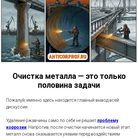
Очистка металла — это только
половина задачи
Пожалуй, именно здесь находится главный вывод всей
дискуссии.
Удаление ржавчины само по себе не решает
проблему
коррозии
. Напротив, после очистки начинается новый этап:
металл снова оказывается уязвим перед воздействием