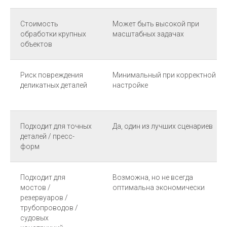
Стоимость
Может быть высокой при
обработки крупных
масштабных задачах
объектов
Риск повреждения
Минимальный при корректной
деликатных деталей
настройке
Подходит для точных
Да, один из лучших сценариев
деталей / пресс-
форм
Подходит для
Возможна, но не всегда
мостов /
оптимальна экономически
резервуаров /
трубопроводов /
судовых