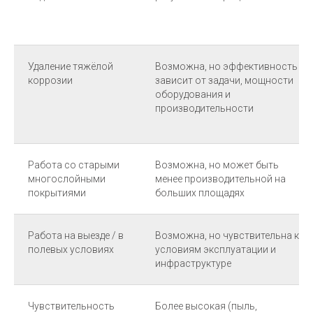
Удаление тяжёлой
Возможна, но эффективность
коррозии
зависит от задачи, мощности
оборудования и
производительности
Работа со старыми
Возможна, но может быть
многослойными
менее производительной на
покрытиями
больших площадях
Работа на выезде / в
Возможна, но чувствительна к
полевых условиях
условиям эксплуатации и
инфраструктуре
Чувствительность
Более высокая (пыль,