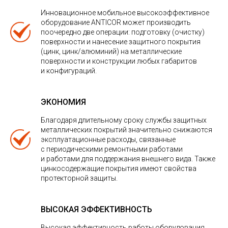
Инновационное мобильное высокоэффективное
оборудование ANTICOR может производить
поочередно две операции: подготовку (очистку)
поверхности и нанесение защитного покрытия
(цинк, цинк/алюминий) на металлические
поверхности и конструкции любых габаритов
и конфигураций.
ЭКОНОМИЯ
Благодаря длительному сроку службы защитных
металлических покрытий значительно снижаются
эксплуатационные расходы, связанные
с периодическими ремонтными работами
и работами для поддержания внешнего вида. Также
цинкосодержащие покрытия имеют свойства
протекторной защиты.
ВЫСОКАЯ ЭФФЕКТИВНОСТЬ
Высокая эффективность работы оборудования