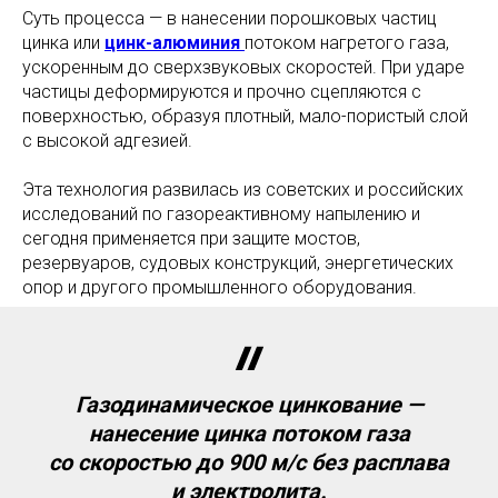
Суть процесса — в нанесении порошковых частиц
цинка или
цинк-алюминия
потоком нагретого газа,
ускоренным до сверхзвуковых скоростей. При ударе
частицы деформируются и прочно сцепляются с
поверхностью, образуя плотный, мало-пористый слой
с высокой адгезией.
Эта технология развилась из советских и российских
исследований по газореактивному напылению и
сегодня применяется при защите мостов,
резервуаров, судовых конструкций, энергетических
опор и другого промышленного оборудования.
Газодинамическое цинкование —
нанесение цинка потоком газа
со скоростью до 900 м/с без расплава
и электролита.