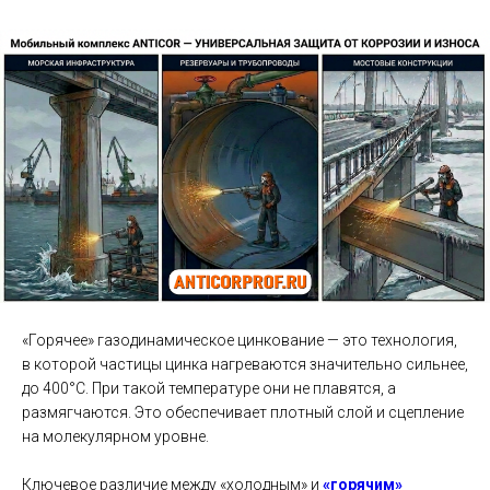
«Горячее» газодинамическое цинкование — это технология,
в которой частицы цинка нагреваются значительно сильнее,
до 400°C. При такой температуре они не плавятся, а
размягчаются. Это обеспечивает плотный слой и сцепление
на молекулярном уровне.
Ключевое различие между «холодным» и
«горячим»