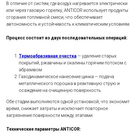
В отличие от систем, где воздух нагревается электрически
или через газовую горелку, ANTICOR использует продукты
сгорания топливной смеси, что обеспечивает
автономность и устойчивость к климатическим условиям.
Процесс состоит из двух последовательных операций:
Термоабразивная очистка
— удаление старых
покрытий, ржавчины и окалины горячим потоком с
абразивом.
Газодинамическое нанесение цинка — подача
металлического порошка в реактивную струю и
осаждение на очищенную поверхность.
Обе стадии выполняются одной установкой, что экономит
время, снижает затраты и исключает повторное
загрязнение поверхности между этапами.
Технические параметры ANTICOR: