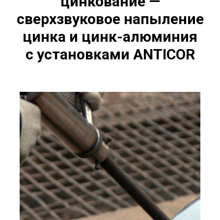
цинкование —
сверхзвуковое напыление
цинка и цинк-алюминия
с установками ANTICOR