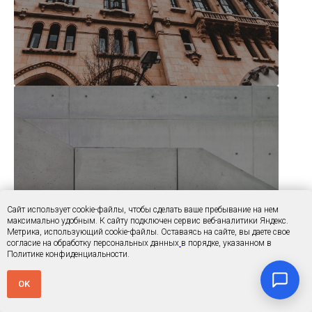
БЕТОН
Сайт использует cookie-файлы, чтобы сделать ваше пребывание на нем
максимально удобным. К cайту подключен сервис веб-аналитики Яндекс.
Метрика, использующий cookie-файлы. Оставаясь на сайте, вы даете свое
согласие на обработку персональных данных
в порядке, указанном в
Политике конфиденциальности.
OK