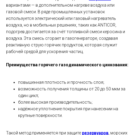
вариантами — в дополнительном нагреве воздуха или
газовой смеси. В ряде промышленных установок
используется электрический или газовый нагреватель
воздуха, но в мобильных решениях, таких как ANTICOR,
подогрев достигается за счёт топливной смеси керосина и
воздуха. Эта смесь сгорает в газогенераторе, создавая
реактивную струю горячих продуктов, которая служит
рабочей средой для ускорения частиц.
Преимущества горячего газодинамического цинкования:
повышенная плотность и прочность слоя;
возможность получения толщины от 20 до 50 мкм за
один цикл;
более высокая производительность;
надёжное уплотнение покрытия при нанесении на
крупные поверхности.
Такой метод применяется при защите
резервуаров
, морских