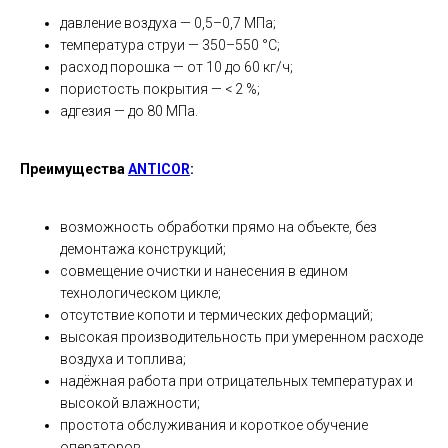
давление воздуха — 0,5–0,7 МПа;
температура струи — 350–550 °C;
расход порошка — от 10 до 60 кг/ч;
пористость покрытия — < 2 %;
адгезия — до 80 МПа.
Преимущества
ANTICOR
:
возможность обработки прямо на объекте, без
демонтажа конструкций;
совмещение очистки и нанесения в едином
технологическом цикле;
отсутствие копоти и термических деформаций;
высокая производительность при умеренном расходе
воздуха и топлива;
надёжная работа при отрицательных температурах и
высокой влажности;
простота обслуживания и короткое обучение
операторов.