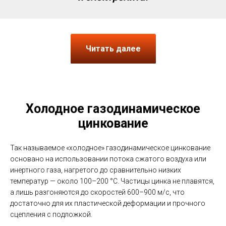
Читать далее
Холодное газодинамическое
цинкование
Так называемое «холодное» газодинамическое цинкование
основано на использовании потока сжатого воздуха или
инертного газа, нагретого до сравнительно низких
температур — около 100–200 °C. Частицы цинка не плавятся,
а лишь разгоняются до скоростей 600–900 м/с, что
достаточно для их пластической деформации и прочного
сцепления с подложкой.