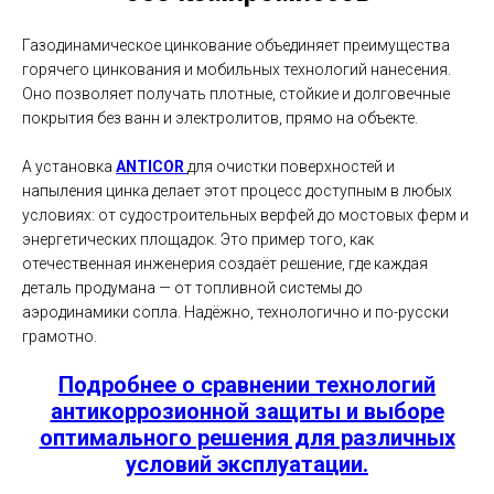
Газодинамическое цинкование объединяет преимущества
горячего цинкования и мобильных технологий нанесения.
Оно позволяет получать плотные, стойкие и долговечные
покрытия без ванн и электролитов, прямо на объекте.
А установка
ANTICOR
для очистки поверхностей и
напыления цинка делает этот процесс доступным в любых
условиях: от судостроительных верфей до мостовых ферм и
энергетических площадок. Это пример того, как
отечественная инженерия создаёт решение, где каждая
деталь продумана — от топливной системы до
аэродинамики сопла. Надёжно, технологично и по-русски
грамотно.
Подробнее о сравнении технологий
антикоррозионной защиты и выборе
оптимального решения для различных
условий эксплуатации.