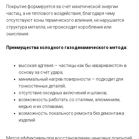
Покрытие формируется за счёт кинетической энергии
частиц, а не теплового воздействия, благодаря чему
отсутствуют зоны термического влияния, не нарушается
структура металла, не происходит коробления или
окисления.
Преимущества холодного газодинамического метода:
высокая адгезия — частицы как бы «ввариваются» в
основу за счёт удара;
минимальный нагрев поверхности — подходит для
тонкостенных деталей;
отсутствие оксидных включений и шлаков;
возможность работать со сталями, алюминием,
медью и их сплавами;
возможность локального ремонта без демонтажа
изделий.
Метод эффективен при восстановлении цинковых покрытий