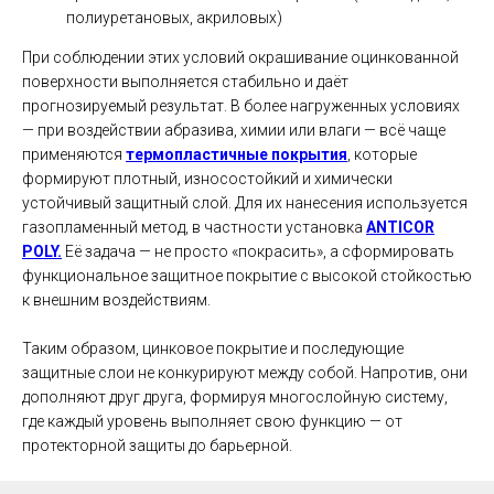
полиуретановых, акриловых)
При соблюдении этих условий окрашивание оцинкованной
поверхности выполняется стабильно и даёт
прогнозируемый результат. В более нагруженных условиях
— при воздействии абразива, химии или влаги — всё чаще
применяются
термопластичные покрытия
, которые
формируют плотный, износостойкий и химически
устойчивый защитный слой. Для их нанесения используется
газопламенный метод, в частности установка
ANTICOR
POLY.
Её задача — не просто «покрасить», а сформировать
функциональное защитное покрытие с высокой стойкостью
к внешним воздействиям.
Таким образом, цинковое покрытие и последующие
защитные слои не конкурируют между собой. Напротив, они
дополняют друг друга, формируя многослойную систему,
где каждый уровень выполняет свою функцию — от
протекторной защиты до барьерной.