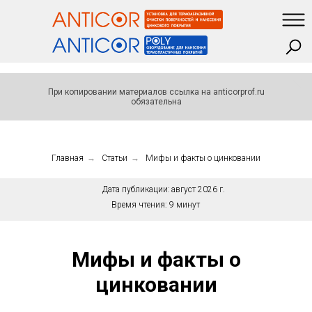
При копировании материалов ссылка на anticorprof.ru
обязательна
Главная
→
Статьи
→
Мифы и факты о цинковании
Дата публикации:
август 2026 г.
Время чтения:
9 минут
Мифы и факты о
цинковании