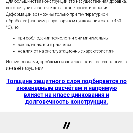
Для большинства конструкций это несущественная добавка,
которая учитывается ещё на этапе проектирования.
Деформации возможны только при температурной
обработке (например, при горячем цинковании около 450
°C), но:
при соблюдении технологии они минимальны
закладываются в расчётах
не влияют на эксплуатационные характеристики
Иными словами, проблемы возникают не из-за технологии, а
из-за её нарушения.
Толщина защитного слоя подбирается по
инженерным расчётам и напрямую
влияет на класс цинкования и
долговечность конструкции.