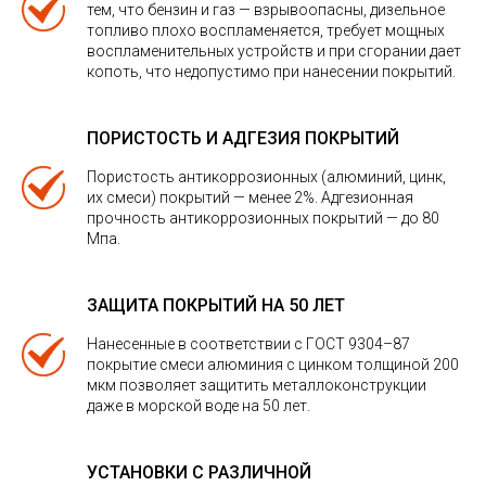
тем, что бензин и газ — взрывоопасны, дизельное
топливо плохо воспламеняется, требует мощных
воспламенительных устройств и при сгорании дает
копоть, что недопустимо при нанесении покрытий.
ПОРИСТОСТЬ И АДГЕЗИЯ ПОКРЫТИЙ
Пористость антикоррозионных (алюминий, цинк,
их смеси) покрытий — менее 2%. Адгезионная
прочность антикоррозионных покрытий — до 80
Мпа.
ЗАЩИТА ПОКРЫТИЙ НА 50 ЛЕТ
Нанесенные в соответствии с ГОСТ 9304–87
покрытие смеси алюминия с цинком толщиной 200
мкм позволяет защитить металлоконструкции
даже в морской воде на 50 лет.
УСТАНОВКИ С РАЗЛИЧНОЙ