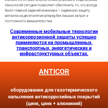
технологий сегодня позволяет обеспечить то, что всегда
было главной задачей инженера — надёжную защиту
металла на десятилетия вперёд без лишних затрат и
постоянного вмешательства.
Современные мобильные технологии
антикоррозионной защиты успешно
применяются на промышленных,
транспортных, энергетических и
инфраструктурных объектах.
ANTICOR
оборудование для газотермического
напыления антикоррозийных покрытий
(цинк, цинк + алюминий)