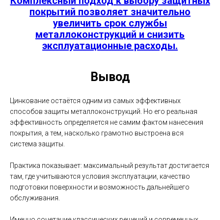
Комплексный подход к выбору защитных
покрытий позволяет значительно
увеличить срок службы
металлоконструкций и снизить
эксплуатационные расходы.
Вывод
Цинкование остаётся одним из самых эффективных
способов защиты металлоконструкций. Но его реальная
эффективность определяется не самим фактом нанесения
покрытия, а тем, насколько грамотно выстроена вся
система защиты.
Практика показывает: максимальный результат достигается
там, где учитываются условия эксплуатации, качество
подготовки поверхности и возможность дальнейшего
обслуживания.
Именно сочетание классических решений и современных